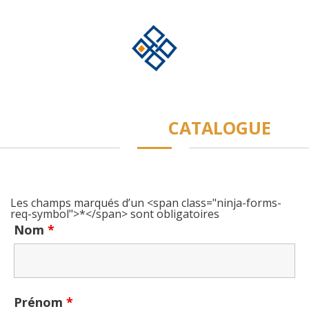
Télécharger le
CATALOGUE
Les champs marqués d’un <span class="ninja-forms-
req-symbol">*</span> sont obligatoires
Nom
*
Prénom
*