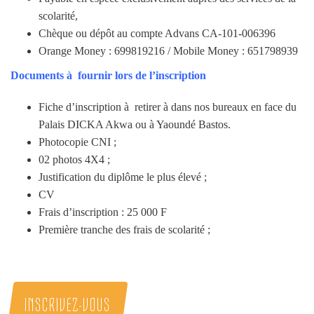
scolarité,
Chèque ou dépôt au compte Advans CA-101-006396
Orange Money : 699819216 / Mobile Money : 651798939
Documents à fournir lors de l’inscription
Fiche d’inscription à retirer à dans nos bureaux en face du
Palais DICKA Akwa ou à Yaoundé Bastos.
Photocopie CNI ;
02 photos 4X4 ;
Justification du diplôme le plus élevé ;
CV
Frais d’inscription : 25 000 F
Première tranche des frais de scolarité ;
INSCRIVEZ-VOUS