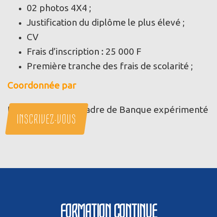
02 photos 4X4 ;
Justification du diplôme le plus élevé ;
CV
Frais d’inscription : 25 000 F
Première tranche des frais de scolarité ;
Coordonnée par
REMOND NGOH, Cadre de Banque expérimenté
INSCRIVEZ-VOUS
FORMATION CONTINUE