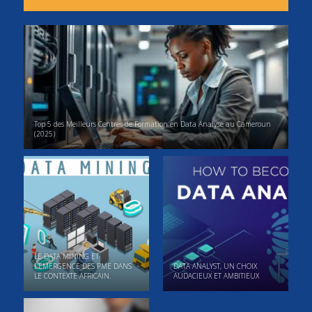
Top 5 des Meilleurs Centres de Formation en Data Analyse au Cameroun
(2025)
LE DATA MINING ET
L’EMERGENCE DES PME DANS
DATA ANALYST, UN CHOIX
LE CONTEXTE AFRICAIN.
AUDACIEUX ET AMBITIEUX