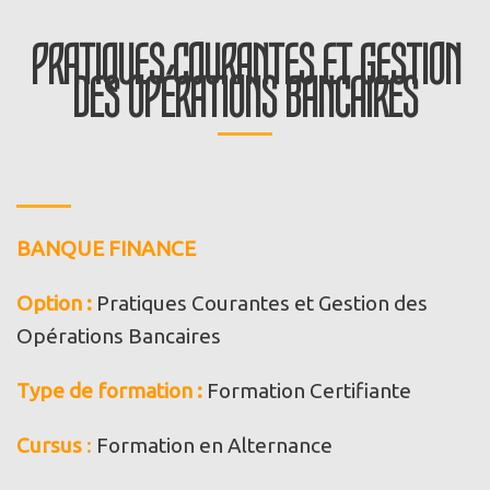
PRATIQUES COURANTES ET GESTION
DES OPÉRATIONS BANCAIRES
BANQUE FINANCE
Option
:
Pratiques Courantes et Gestion des
Opérations Bancaires
Type de formation :
Formation Certifiante
Cursus
:
Formation en Alternance