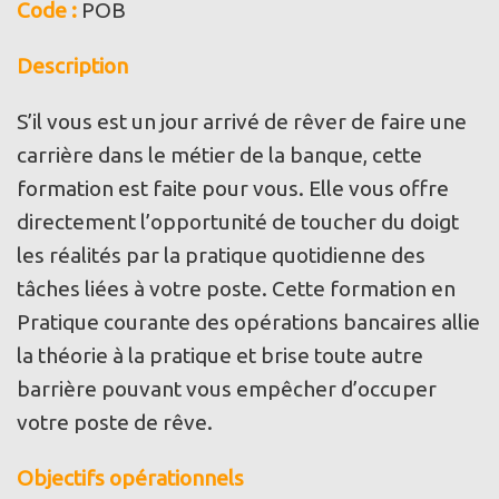
Code
:
POB
Description
S’il vous est un jour arrivé de rêver de faire une
carrière dans le métier de la banque, cette
formation est faite pour vous. Elle vous offre
directement l’opportunité de toucher du doigt
les réalités par la pratique quotidienne des
tâches liées à votre poste. Cette formation en
Pratique courante des opérations bancaires allie
la théorie à la pratique et brise toute autre
barrière pouvant vous empêcher d’occuper
votre poste de rêve.
Objectifs opérationnels