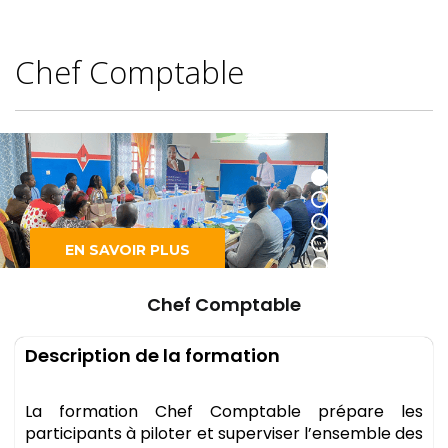
Chef Comptable
EN SAVOIR PLUS
Chef Comptable
Description de la formation
La formation Chef Comptable prépare les
participants à piloter et superviser l’ensemble des