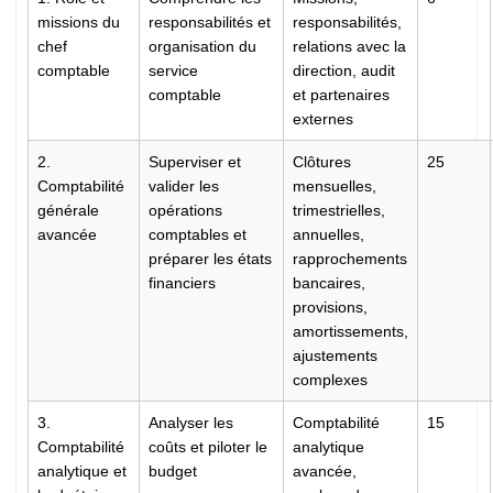
missions du
responsabilités et
responsabilités,
chef
organisation du
relations avec la
comptable
service
direction, audit
comptable
et partenaires
externes
2.
Superviser et
Clôtures
25
Comptabilité
valider les
mensuelles,
générale
opérations
trimestrielles,
avancée
comptables et
annuelles,
préparer les états
rapprochements
financiers
bancaires,
provisions,
amortissements,
ajustements
complexes
3.
Analyser les
Comptabilité
15
Comptabilité
coûts et piloter le
analytique
analytique et
budget
avancée,