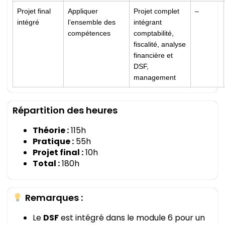
Projet final
Appliquer
Projet complet
–
intégré
l’ensemble des
intégrant
compétences
comptabilité,
fiscalité, analyse
financière et
DSF,
management
Répartition des heures
Théorie :
115h
Pratique :
55h
Projet final :
10h
Total :
180h
Remarques :
Le
DSF
est intégré dans le module 6 pour un