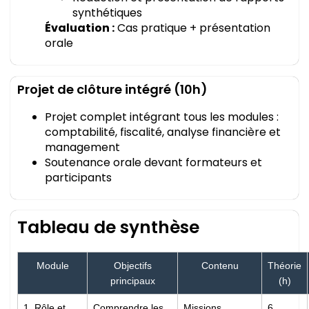
synthétiques
Évaluation :
Cas pratique + présentation
orale
Projet de clôture intégré (10h)
Projet complet intégrant tous les modules :
comptabilité, fiscalité, analyse financière et
management
Soutenance orale devant formateurs et
participants
Tableau de synthèse
Module
Objectifs
Contenu
Théorie
principaux
(h)
1. Rôle et
Comprendre les
Missions,
6