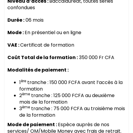
Niveau d’accès :
Baccalauréat, toutes séries
confondues
Durée :
06 mois
Mode :
En présentiel ou en ligne
VAE :
Certificat de formation
Coût Total de la formation :
350 000 Fr CFA
Modalités de paiement :
ère
1
tranche : 150 000 FCFA avant l’accès à la
formation
ème
2
tranche : 125 000 FCFA au deuxième
mois de la formation
ème
3
tranche : 75 000 FCFA au troisième mois
de la formation
Mode de paiement :
Espèce auprès de nos
services/ OM/Mobile Money avec frais de retrait.